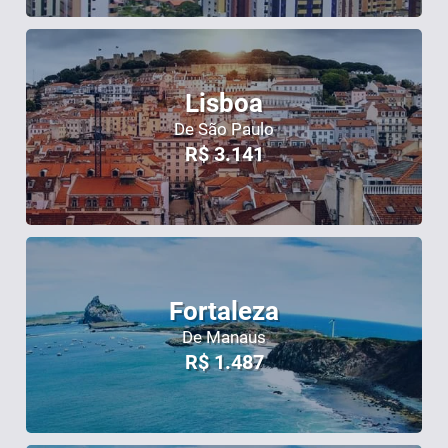
Lisboa
De São Paulo
R$
3.141
Fortaleza
De Manaus
R$
1.487