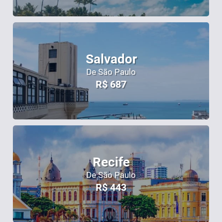
Salvador
De São Paulo
R$
687
Recife
De São Paulo
R$
443