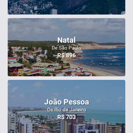
Natal
De São Paulo
R$
896
João Pessoa
De Rio de Janeiro
R$
703