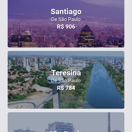
Santiago
De São Paulo
R$
906
Teresina
De São Paulo
R$
784